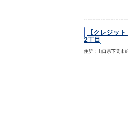
【クレジット
2丁目
住所：山口県下関市細江