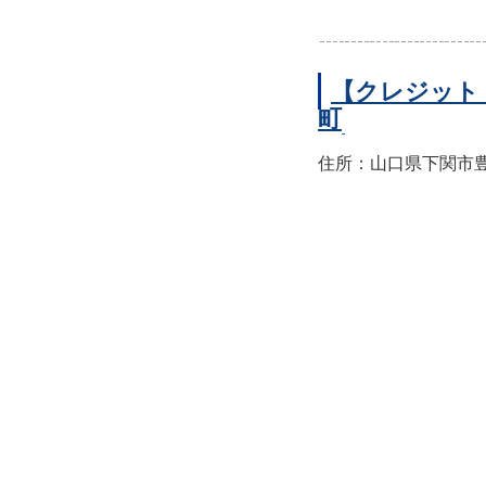
【クレジット
町
住所：山口県下関市豊前