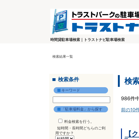
時間貸駐車場検索｜トラストナビ駐車場検索
検索結果一覧
検索条件
検
キーワード
986件
「駐車場料金」から探す
前の10
料金検索を行う。
短時間・長時間どちらのご利
【ク
用ですか？