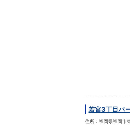
若宮3丁目パ
住所：福岡県福岡市東