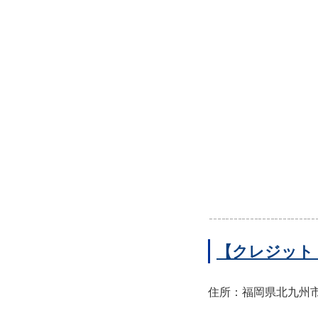
【クレジット
住所：福岡県北九州市