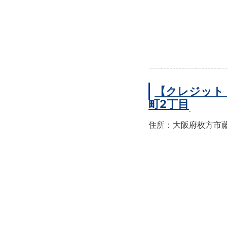
【クレジット
町2丁目
住所：大阪府枚方市藤阪