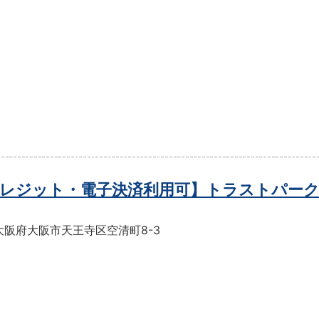
レジット・電子決済利用可】トラストパーク
大阪府大阪市天王寺区空清町8-3