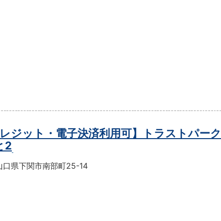
レジット・電子決済利用可】トラストパー
と2
口県下関市南部町25-14