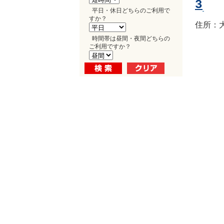
3
平日・休日どちらのご利用で
すか？
住所：大
時間帯は昼間・夜間どちらの
ご利用ですか？