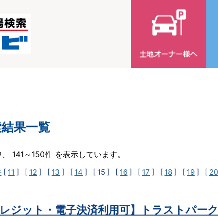
索結果一覧
中、 141～150件 を表示しています。
件
[
11
] [
12
] [
13
] [
14
]
[ 15 ]
[
16
] [
17
] [
18
] [
19
] [
20
レジット・電子決済利用可】トラストパーク