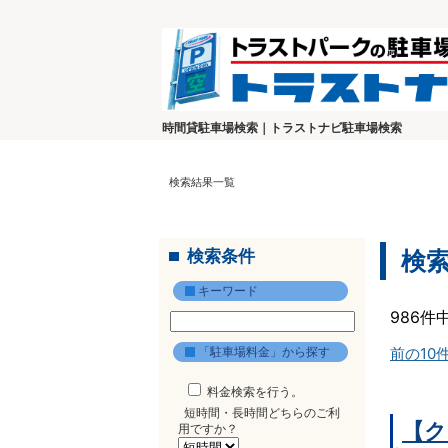
時間貸駐車場検索｜トラストナビ駐車場検索
検索結果一覧
検索条件
検
キーワード
986件
「駐車場料金」から探す
前の10
料金検索を行う。
短時間・長時間どちらのご利
【ク
用ですか？