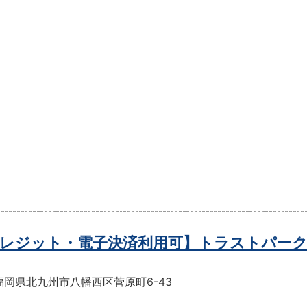
レジット・電子決済利用可】トラストパーク
福岡県北九州市八幡西区菅原町6-43