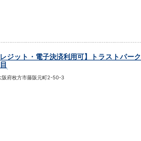
レジット・電子決済利用可】トラストパーク
丁目
阪府枚方市藤阪元町2-50-3