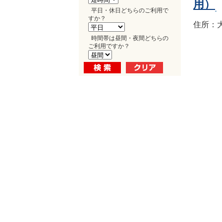
用）
平日・休日どちらのご利用で
すか？
住所：大
時間帯は昼間・夜間どちらの
ご利用ですか？