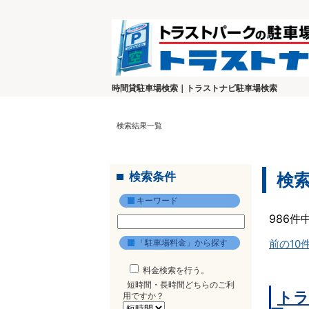
時間貸駐車場検索｜トラストナビ駐車場検索
検索結果一覧
検索条件
検
キーワード
986件
「駐車場料金」から探す
前の10
料金検索を行う。
短時間・長時間どちらのご利
トラ
用ですか？