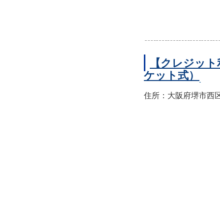
【クレジット
ケット式）
住所：大阪府堺市西区上