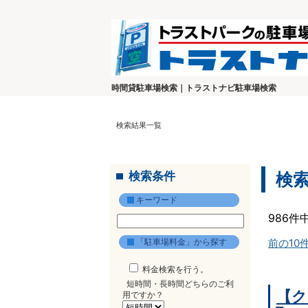
時間貸駐車場検索｜トラストナビ駐車場検索
検索結果一覧
検索条件
検
キーワード
986件
「駐車場料金」から探す
前の10
料金検索を行う。
短時間・長時間どちらのご利
【ク
用ですか？