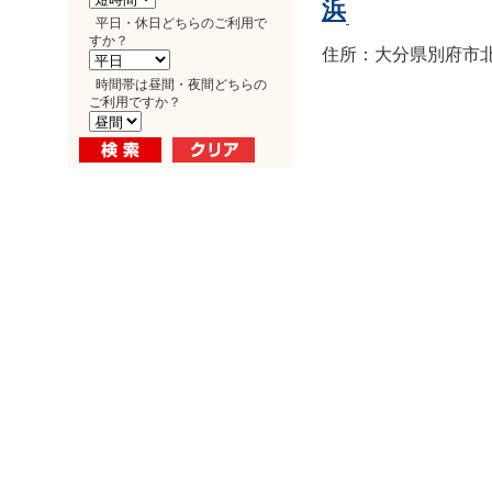
浜
平日・休日どちらのご利用で
すか？
住所：大分県別府市北浜1
時間帯は昼間・夜間どちらの
ご利用ですか？