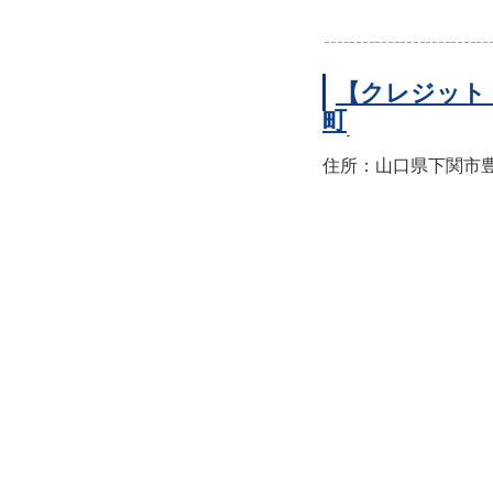
【クレジット
町
住所：山口県下関市豊前