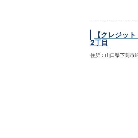
【クレジット
2丁目
住所：山口県下関市細江