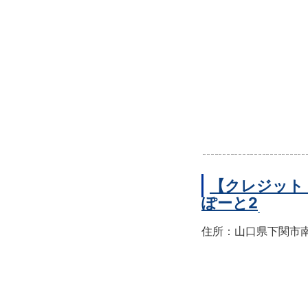
【クレジット
ぽーと2
住所：山口県下関市南部