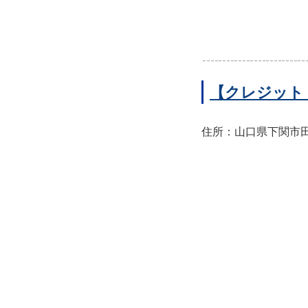
【クレジット
住所：山口県下関市田中