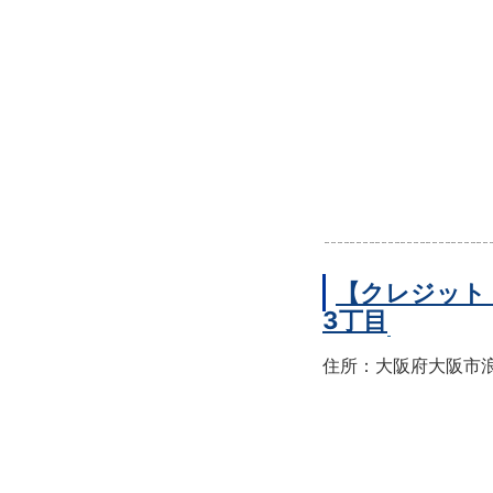
【クレジット
3丁目
住所：大阪府大阪市浪速