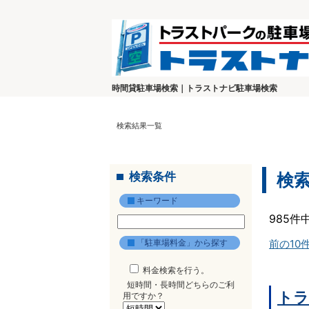
時間貸駐車場検索｜トラストナビ駐車場検索
検索結果一覧
検索条件
検
キーワード
985件
「駐車場料金」から探す
前の10
料金検索を行う。
短時間・長時間どちらのご利
トラ
用ですか？