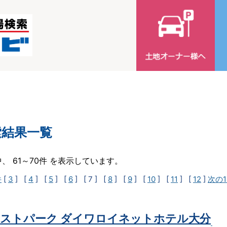
索結果一覧
中、 61～70件 を表示しています。
件
[
3
] [
4
] [
5
] [
6
]
[ 7 ]
[
8
] [
9
] [
10
] [
11
] [
12
]
次の1
ストパーク ダイワロイネットホテル大分