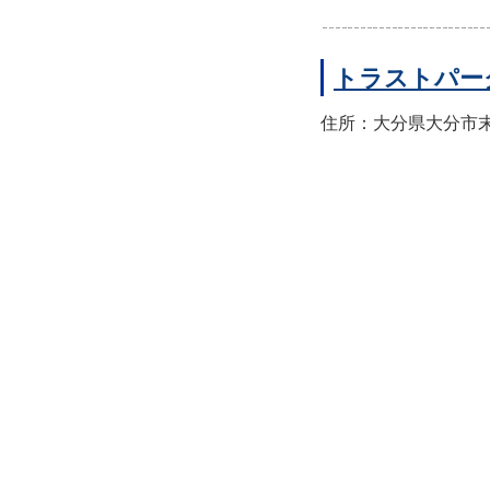
トラストパー
住所：大分県大分市末