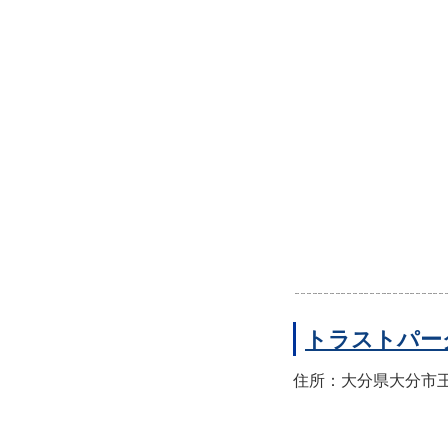
トラストパー
住所：大分県大分市王