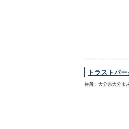
トラストパー
住所：大分県大分市末広