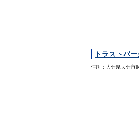
トラストパー
住所：大分県大分市府内