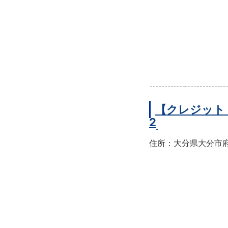
【クレジット
2
住所：大分県大分市府内