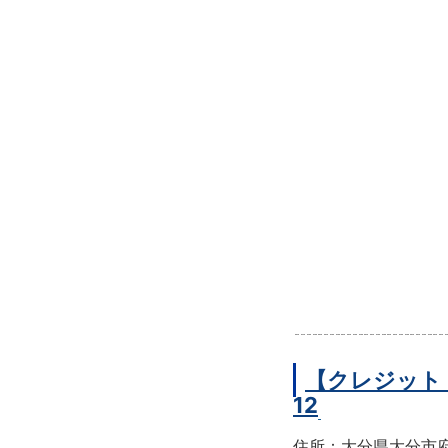
【クレジット
12
住所：大分県大分市府内