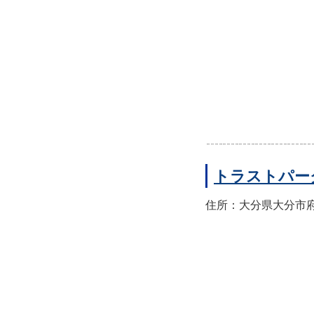
トラストパー
住所：大分県大分市府内