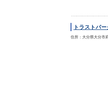
トラストパー
住所：大分県大分市府内