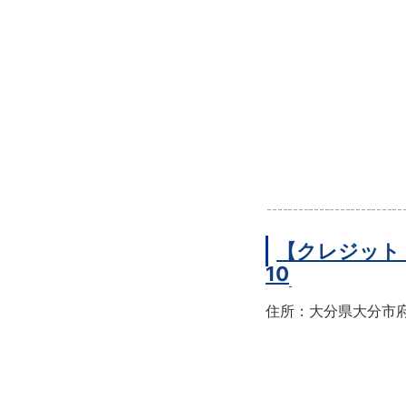
【クレジット
10
住所：大分県大分市府内