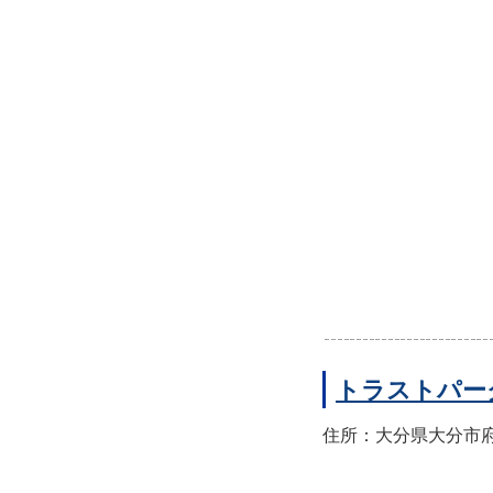
トラストパー
住所：大分県大分市府内