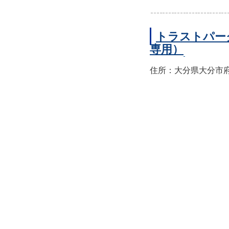
トラストパー
専用）
住所：大分県大分市府内