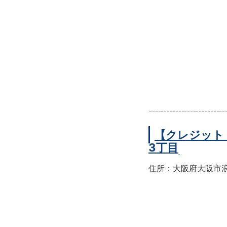
【クレジット
3丁目
住所：大阪府大阪市浪速