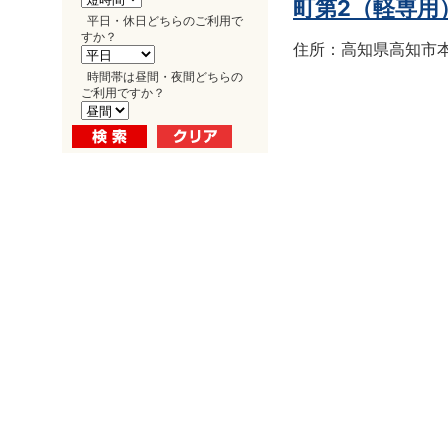
町第2（軽専用
平日・休日どちらのご利用で
すか？
住所：高知県高知市本町
時間帯は昼間・夜間どちらの
ご利用ですか？