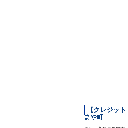
【クレジット
まや町