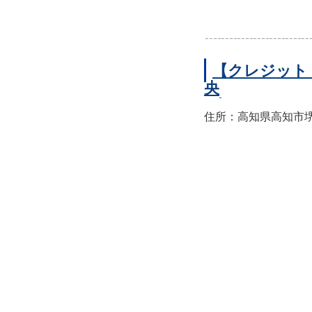
【クレジット
央
住所：高知県高知市堺町