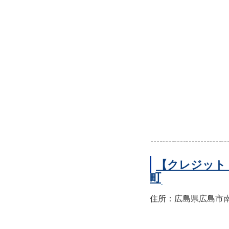
【クレジット
町
住所：広島県広島市南