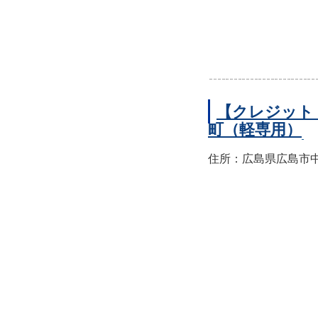
【クレジット
町（軽専用）
住所：広島県広島市中