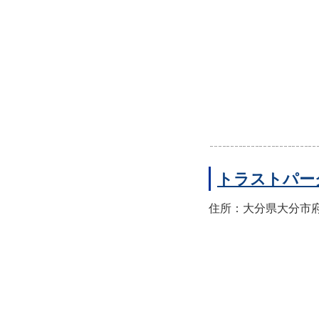
トラストパー
住所：大分県大分市府内