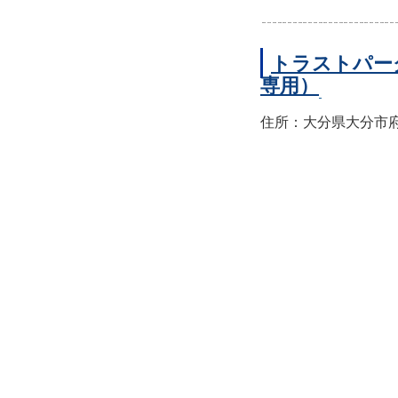
トラストパー
専用）
住所：大分県大分市府内