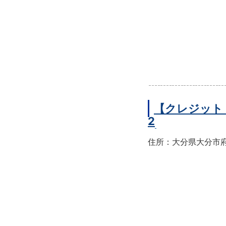
【クレジット
2
住所：大分県大分市府内