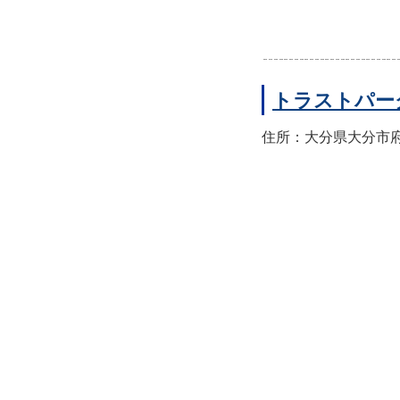
トラストパー
住所：大分県大分市府内