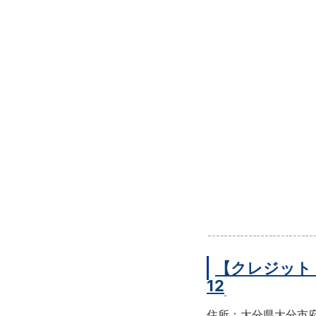
【クレジット
12
住所：大分県大分市府内