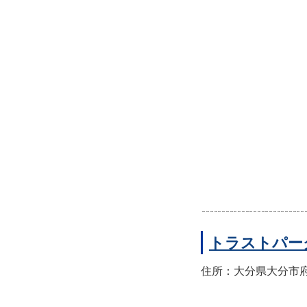
トラストパー
住所：大分県大分市府内