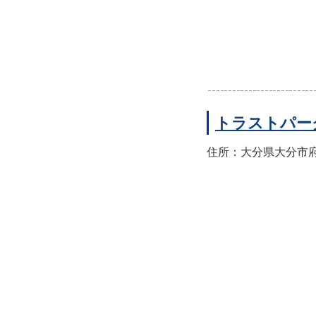
トラストパー
住所：大分県大分市府内