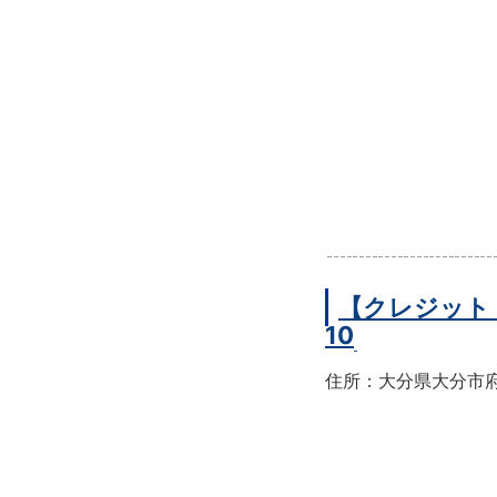
【クレジット
10
住所：大分県大分市府内