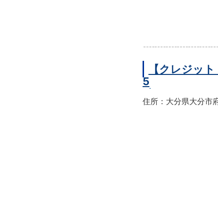
【クレジット
5
住所：大分県大分市府内