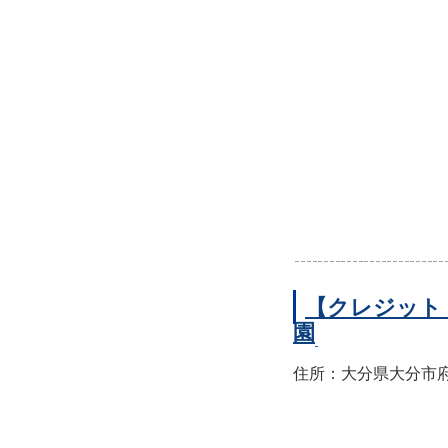
【クレジット
園
住所：大分県大分市府内