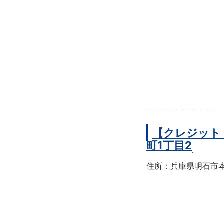
【クレジット
町1丁目2
住所：兵庫県明石市本町