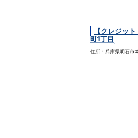
【クレジット
町1丁目
住所：兵庫県明石市本町