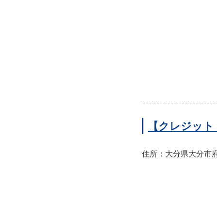
【クレジット
住所：大分県大分市府