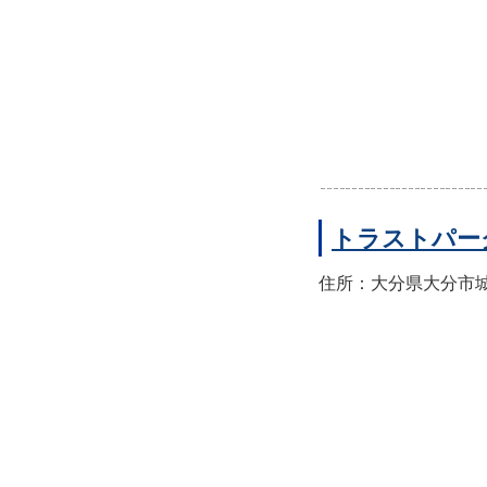
トラストパー
住所：大分県大分市城