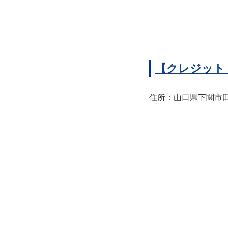
【クレジット
住所：山口県下関市田中