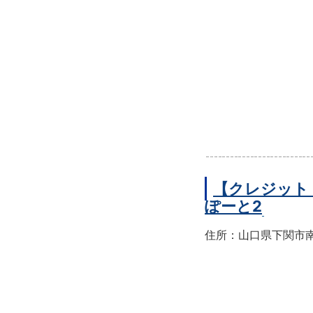
【クレジット
ぽーと2
住所：山口県下関市南部