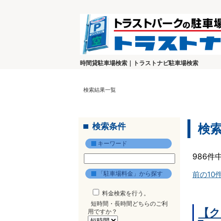
時間貸駐車場検索｜トラストナビ駐車場検索
検索結果一覧
検索条件
検
キーワード
986件
「駐車場料金」から探す
前の10
料金検索を行う。
短時間・長時間どちらのご利
【ク
用ですか？