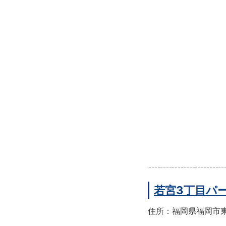
若宮3丁目パ
住所：福岡県福岡市東