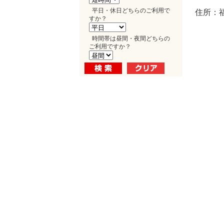
平日・休日どちらのご利用で
住所：福
すか？
時間帯は昼間・夜間どちらの
ご利用ですか？