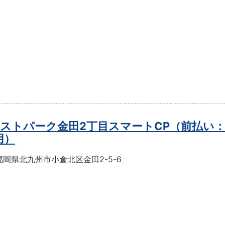
ストパーク金田2丁目スマートCP（前払い
用）
岡県北九州市小倉北区金田2-5-6