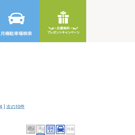
4
]
次の10件