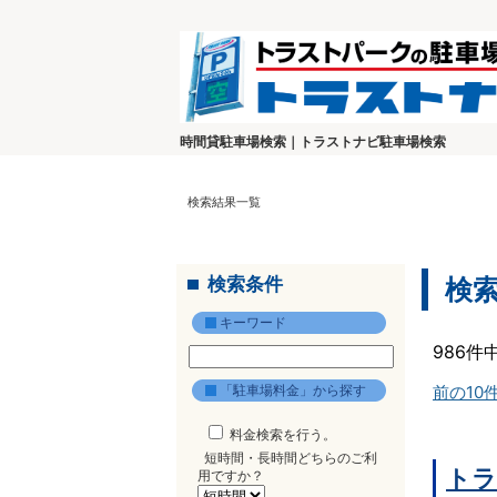
時間貸駐車場検索｜トラストナビ駐車場検索
検索結果一覧
検索条件
検
キーワード
986件
「駐車場料金」から探す
前の10
料金検索を行う。
短時間・長時間どちらのご利
トラ
用ですか？