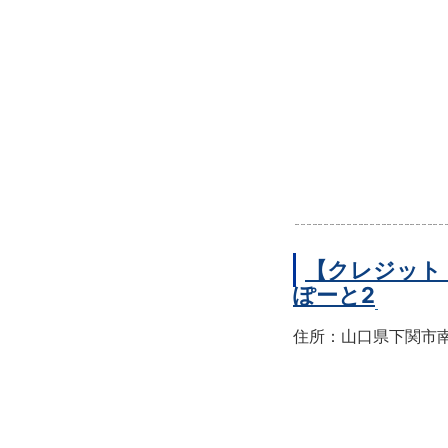
【クレジット
ぽーと2
住所：山口県下関市南部