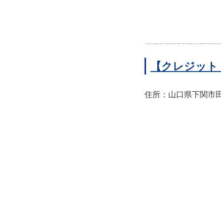
【クレジット
住所：山口県下関市田中