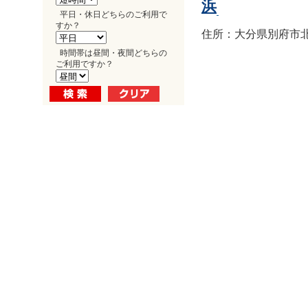
浜
平日・休日どちらのご利用で
すか？
住所：大分県別府市北浜1
時間帯は昼間・夜間どちらの
ご利用ですか？