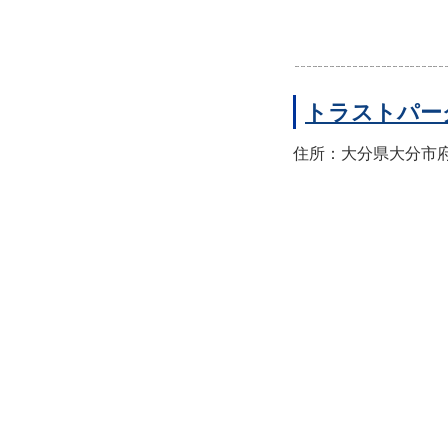
トラストパー
住所：大分県大分市府内