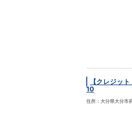
【クレジット
10
住所：大分県大分市府内