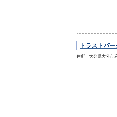
トラストパー
住所：大分県大分市府内