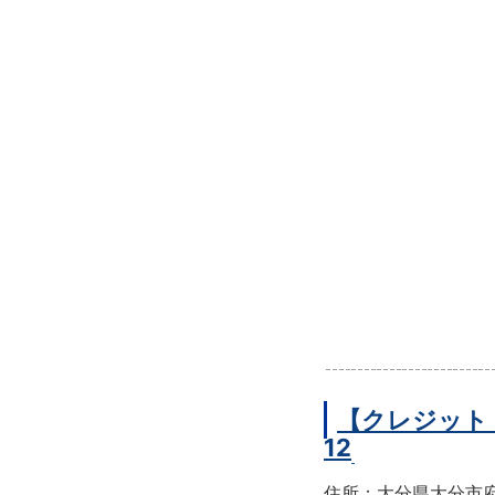
【クレジット
12
住所：大分県大分市府内