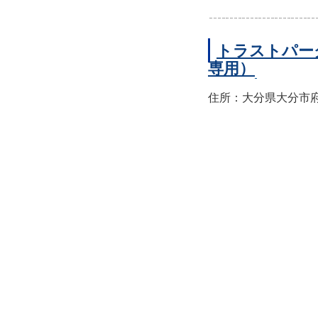
トラストパー
専用）
住所：大分県大分市府内