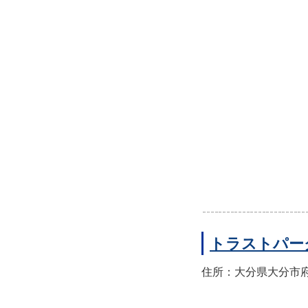
トラストパー
住所：大分県大分市府内