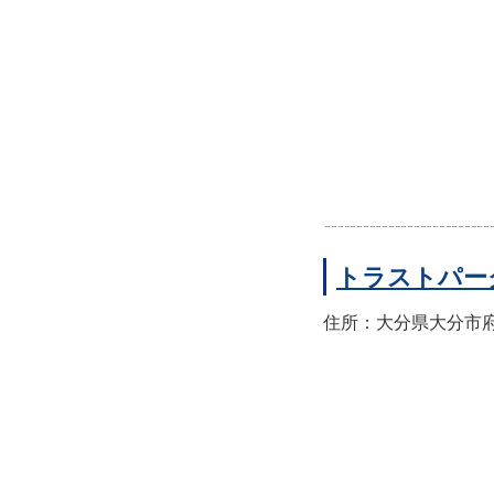
トラストパー
住所：大分県大分市府内