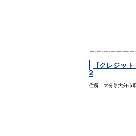
【クレジット
2
住所：大分県大分市府内