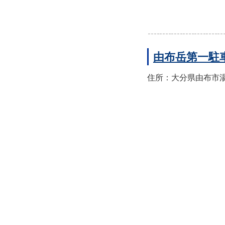
由布岳第一駐
住所：大分県由布市湯布