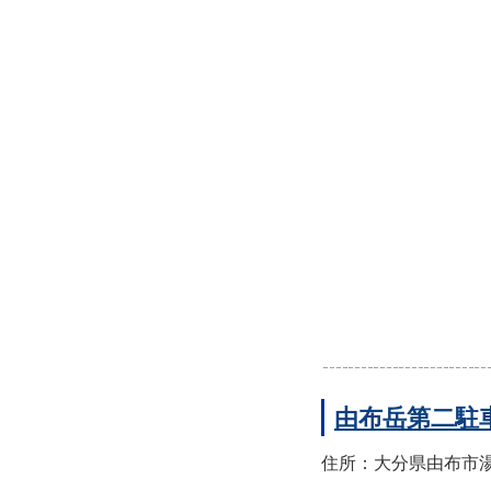
由布岳第二駐
住所：大分県由布市湯布