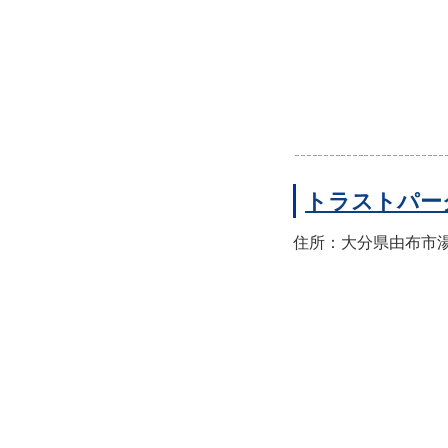
トラストパー
住所：大分県由布市湯