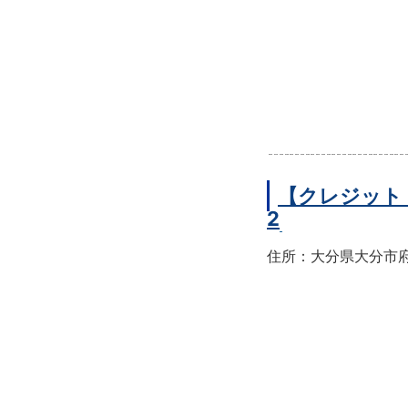
【クレジット
2
住所：大分県大分市府内