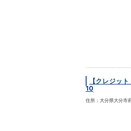
【クレジット
10
住所：大分県大分市府内