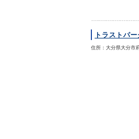
トラストパー
住所：大分県大分市府内