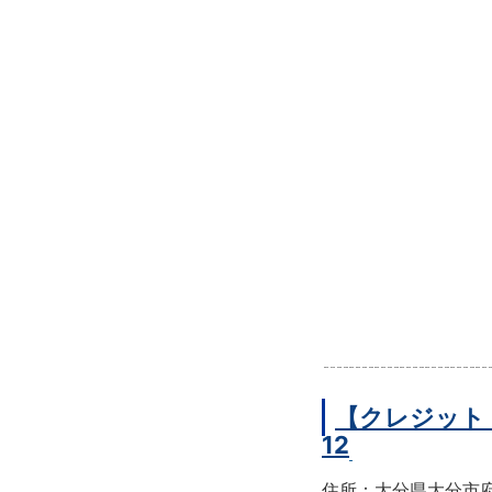
【クレジット
12
住所：大分県大分市府内