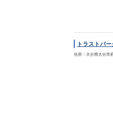
トラストパー
住所：大分県大分市府内