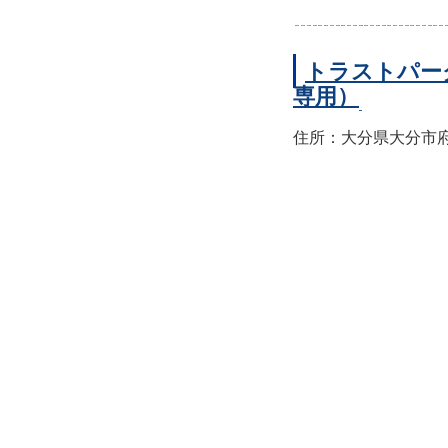
トラストパー
専用）
住所：大分県大分市府内