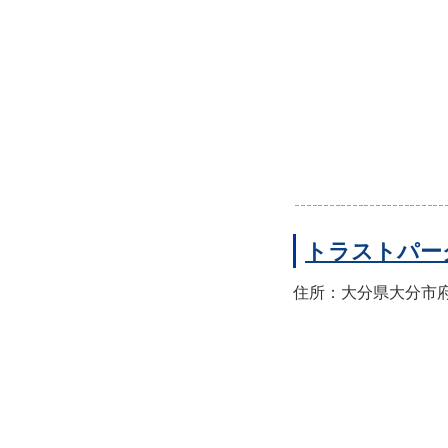
トラストパー
住所：大分県大分市府内