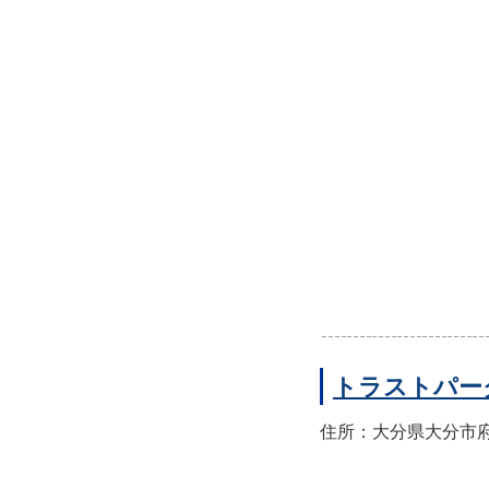
トラストパー
住所：大分県大分市府内