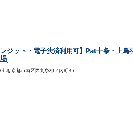
レジット・電子決済利用可】Pat十条・上鳥
車場
京都府京都市南区西九条柳ノ内町36