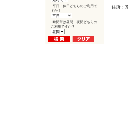
平日・休日どちらのご利用で
住所：
すか？
時間帯は昼間・夜間どちらの
ご利用ですか？