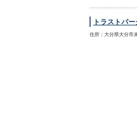
トラストパー
住所：大分県大分市末