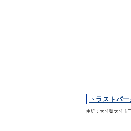
トラストパー
住所：大分県大分市王