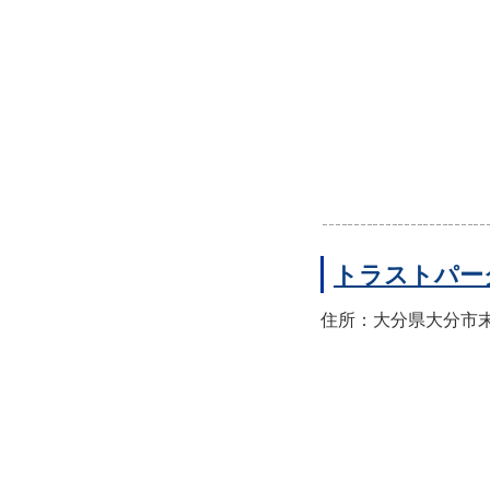
トラストパー
住所：大分県大分市末広