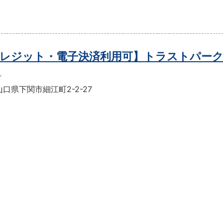
レジット・電子決済利用可】トラストパーク
口県下関市細江町2-2-27