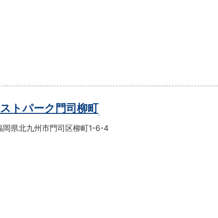
ストパーク門司柳町
岡県北九州市門司区柳町1-6-4