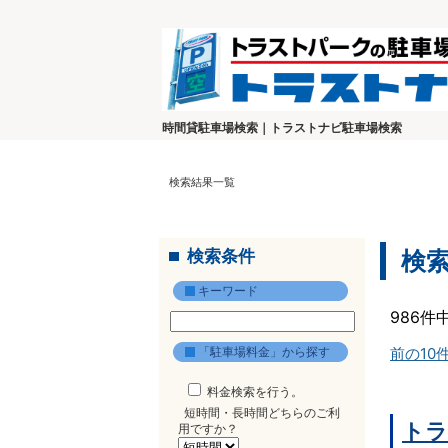
時間貸駐車場検索｜トラストナビ駐車場検索
検索結果一覧
検索条件
検
キーワード
986件
「駐車場料金」から探す
前の10
料金検索を行う。
短時間・長時間どちらのご利
トラ
用ですか？