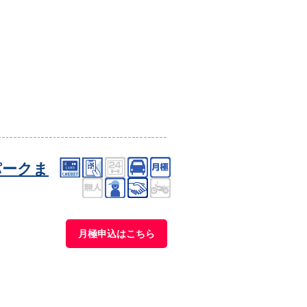
パークま
月極申込はこちら