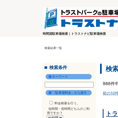
時間貸駐車場検索｜トラストナビ駐車場検索
検索結果一覧
検索条件
検
キーワード
986件
「駐車場料金」から探す
前の10
料金検索を行う。
短時間・長時間どちらのご利
トラ
用ですか？