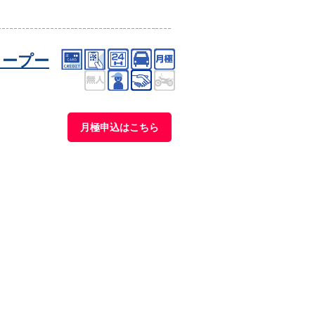
タープー
月極申込はこちら