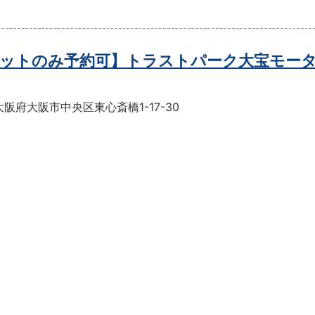
ットのみ予約可】トラストパーク大宝モー
阪府大阪市中央区東心斎橋1-17-30