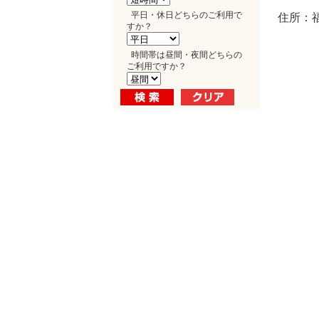
平日・休日どちらのご利用で
住所：福
すか？
時間帯は昼間・夜間どちらの
ご利用ですか？