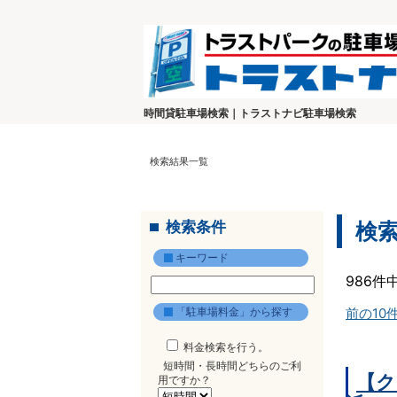
時間貸駐車場検索｜トラストナビ駐車場検索
検索結果一覧
検索条件
検
キーワード
986件
「駐車場料金」から探す
前の10
料金検索を行う。
短時間・長時間どちらのご利
【ク
用ですか？