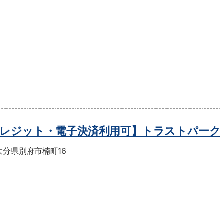
レジット・電子決済利用可】トラストパー
大分県別府市楠町16