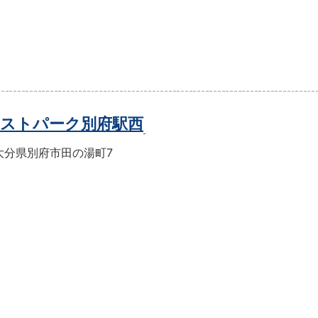
ストパーク別府駅西
大分県別府市田の湯町7