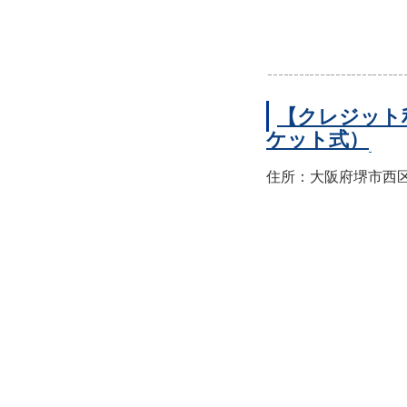
【クレジット
ケット式）
住所：大阪府堺市西区上