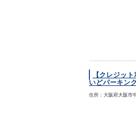
【クレジット
いどパーキン
住所：大阪府大阪市中