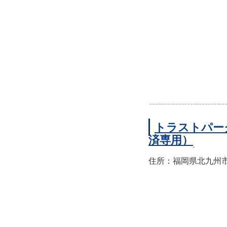
トラストパー
済専用）
住所：福岡県北九州市