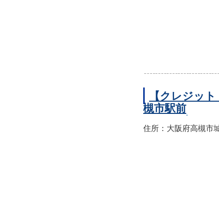
【クレジット
槻市駅前
住所：大阪府高槻市城北