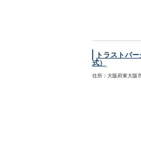
トラストパー
式）
住所：大阪府東大阪市西