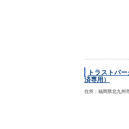
トラストパー
済専用）
住所：福岡県北九州市