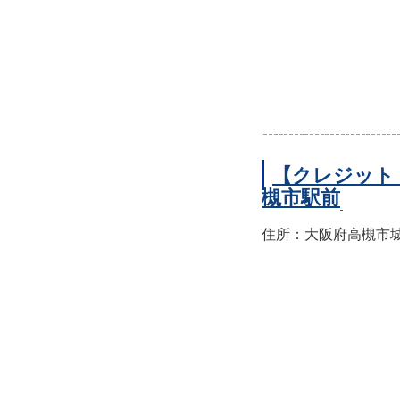
【クレジット
槻市駅前
住所：大阪府高槻市城北