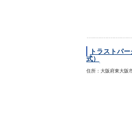
トラストパー
式）
住所：大阪府東大阪市西