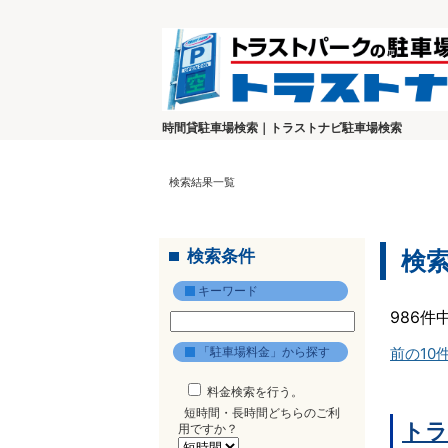
時間貸駐車場検索｜トラストナビ駐車場検索
検索結果一覧
検索条件
検
キーワード
986件
「駐車場料金」から探す
前の10
料金検索を行う。
短時間・長時間どちらのご利
トラ
用ですか？