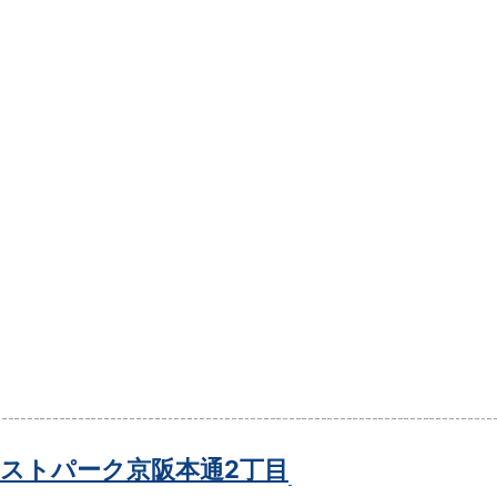
ストパーク京阪本通2丁目