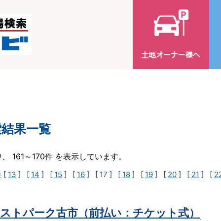
索結果一覧
中、 161～170件 を表示しています。
件
[
13
] [
14
] [
15
] [
16
]
[ 17 ]
[
18
] [
19
] [
20
] [
21
] [
2
ストパーク古市（前払い：チケット式）