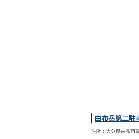
由布岳第二駐
住所：大分県由布市湯布