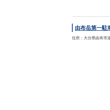
由布岳第一駐
住所：大分県由布市湯布