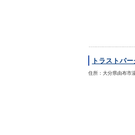
トラストパー
住所：大分県由布市湯