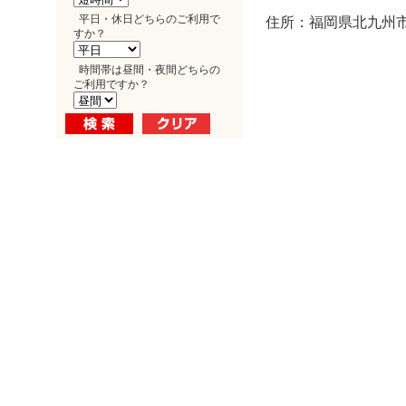
平日・休日どちらのご利用で
住所：福岡県北九州市
すか？
時間帯は昼間・夜間どちらの
ご利用ですか？