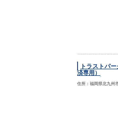
トラストパー
済専用）
住所：福岡県北九州市