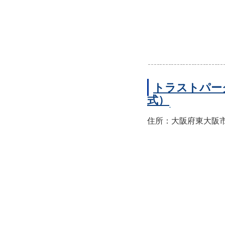
トラストパー
式）
住所：大阪府東大阪市西