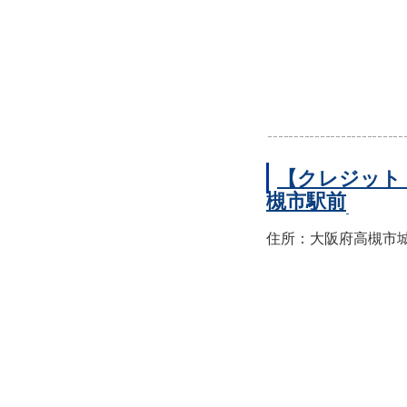
【クレジット
槻市駅前
住所：大阪府高槻市城北