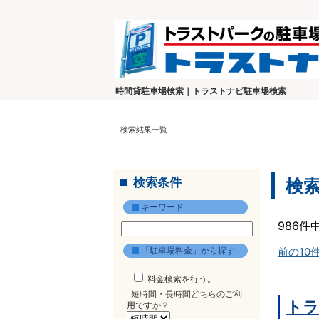
時間貸駐車場検索｜トラストナビ駐車場検索
検索結果一覧
検索条件
検
キーワード
986件
「駐車場料金」から探す
前の10
料金検索を行う。
短時間・長時間どちらのご利
トラ
用ですか？