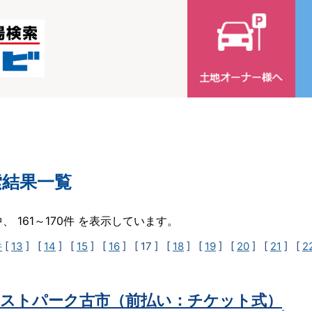
索結果一覧
中、 161～170件 を表示しています。
件
[
13
] [
14
] [
15
] [
16
]
[ 17 ]
[
18
] [
19
] [
20
] [
21
] [
2
ストパーク古市（前払い：チケット式）