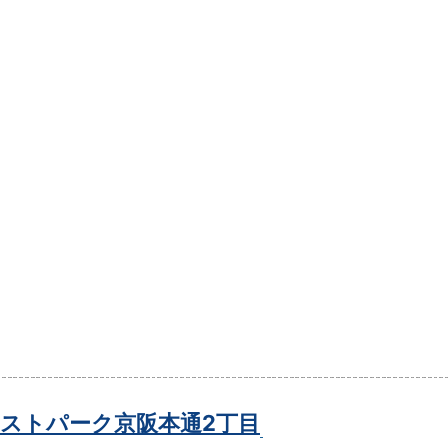
ストパーク京阪本通2丁目