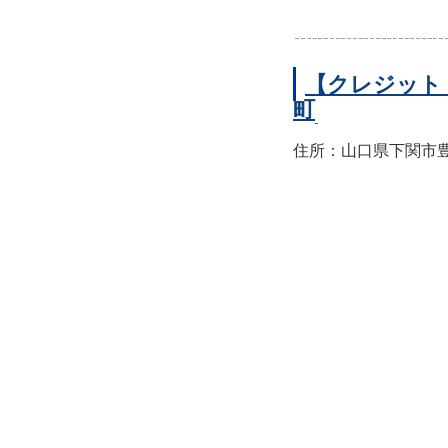
【クレジット
町
住所：山口県下関市豊前