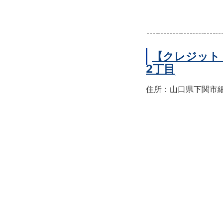
【クレジット
2丁目
住所：山口県下関市細江