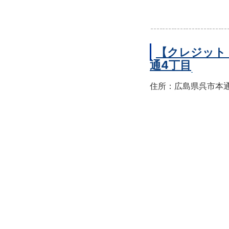
【クレジット
通4丁目
住所：広島県呉市本通4