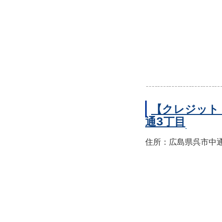
【クレジット
通3丁目
住所：広島県呉市中通3-