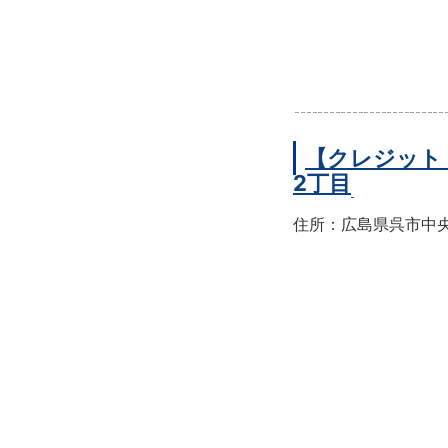
【クレジット
2丁目
住所：広島県呉市中央2