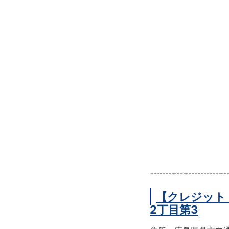
【クレジット
2丁目第3