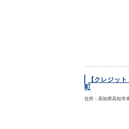
【クレジット
町
住所：高知県高知市本