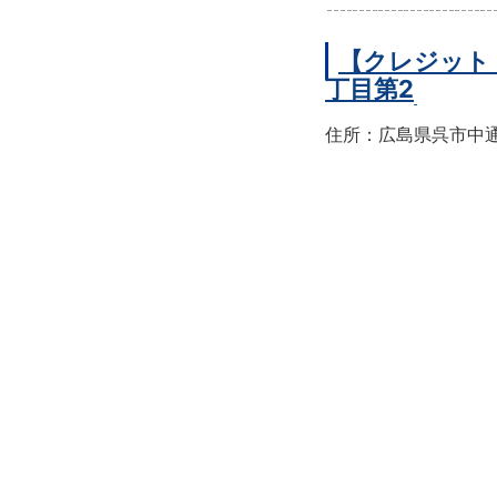
【クレジット
丁目第2
住所：広島県呉市中通2