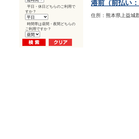
港前（前払い
平日・休日どちらのご利用で
すか？
住所：熊本県上益城郡益
時間帯は昼間・夜間どちらの
ご利用ですか？