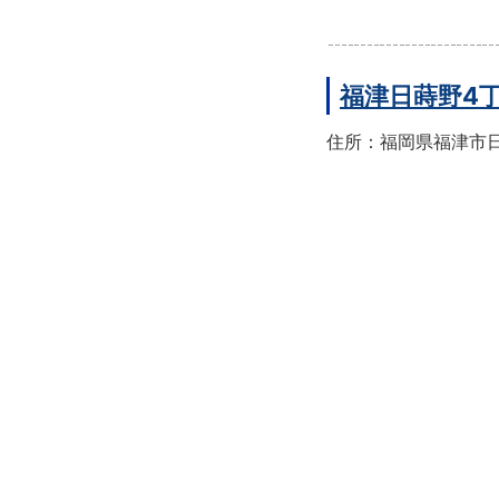
福津日蒔野4
住所：福岡県福津市日蒔