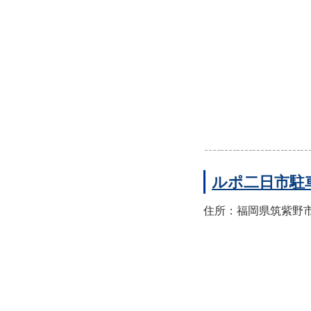
ルポ二日市駐
住所：福岡県筑紫野市