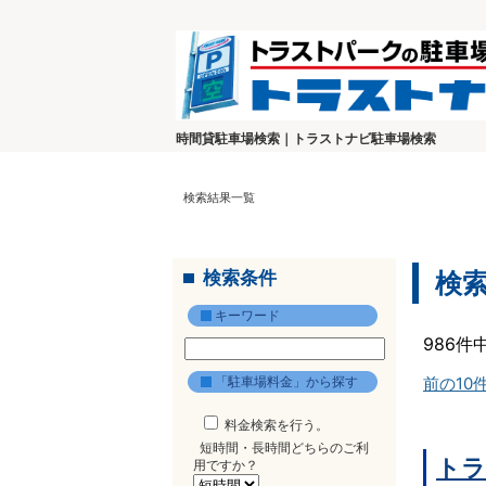
時間貸駐車場検索｜トラストナビ駐車場検索
検索結果一覧
検索条件
検
キーワード
986件
「駐車場料金」から探す
前の10
料金検索を行う。
短時間・長時間どちらのご利
トラ
用ですか？