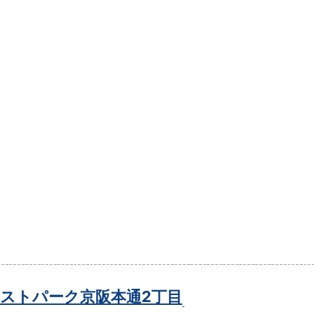
ストパーク京阪本通2丁目