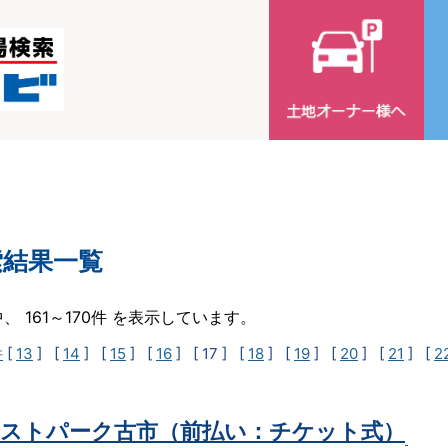
索結果一覧
中、 161～170件 を表示しています。
件
[
13
] [
14
] [
15
] [
16
]
[ 17 ]
[
18
] [
19
] [
20
] [
21
] [
2
ストパーク古市（前払い：チケット式）