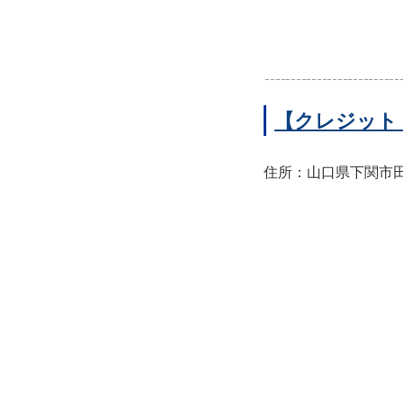
【クレジット
住所：山口県下関市田中