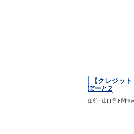
【クレジット
ぽーと2
住所：山口県下関市南部