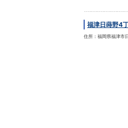
福津日蒔野4
住所：福岡県福津市日蒔