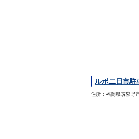
ルポ二日市駐
住所：福岡県筑紫野市