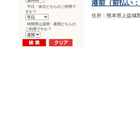
港前（前払い
平日・休日どちらのご利用で
すか？
住所：熊本県上益城郡益
時間帯は昼間・夜間どちらの
ご利用ですか？