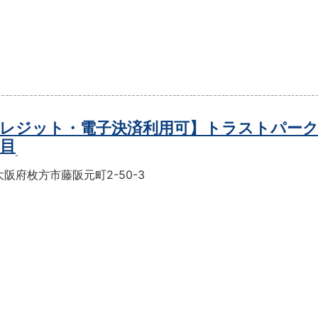
レジット・電子決済利用可】トラストパーク
丁目
阪府枚方市藤阪元町2-50-3