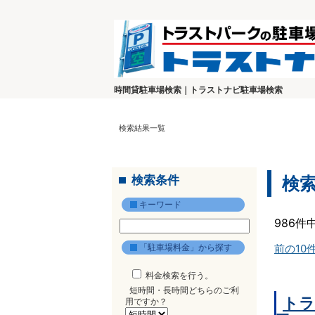
時間貸駐車場検索｜トラストナビ駐車場検索
検索結果一覧
検索条件
検
キーワード
986件
「駐車場料金」から探す
前の10
料金検索を行う。
短時間・長時間どちらのご利
トラ
用ですか？