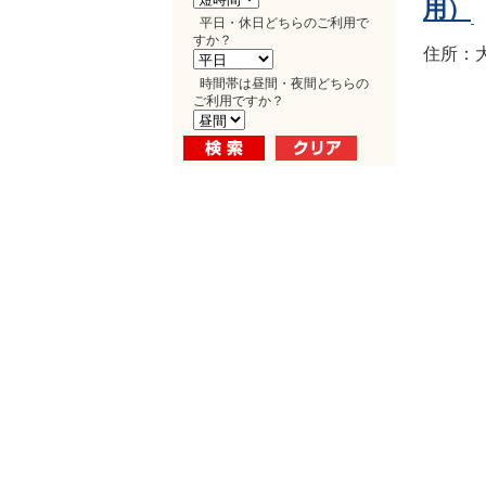
用）
平日・休日どちらのご利用で
すか？
住所：大
時間帯は昼間・夜間どちらの
ご利用ですか？