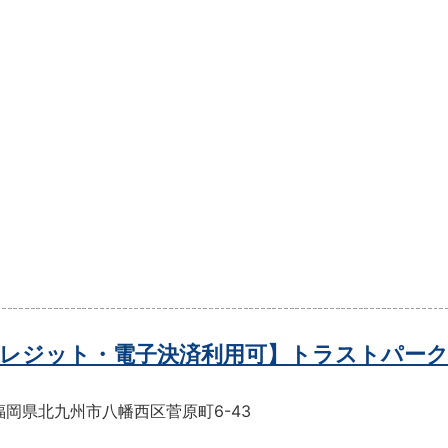
レジット・電子決済利用可】トラストパーク
福岡県北九州市八幡西区菅原町6-43