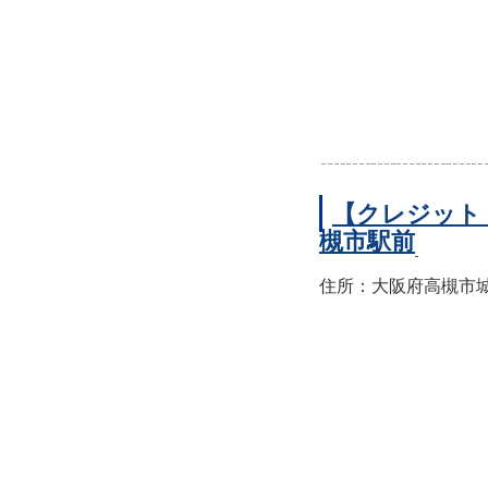
【クレジット
槻市駅前
住所：大阪府高槻市城北