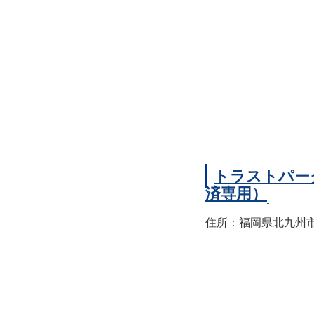
トラストパー
済専用）
住所：福岡県北九州市