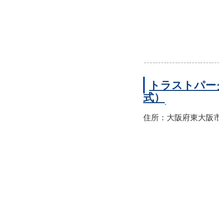
トラストパー
式）
住所：大阪府東大阪市西