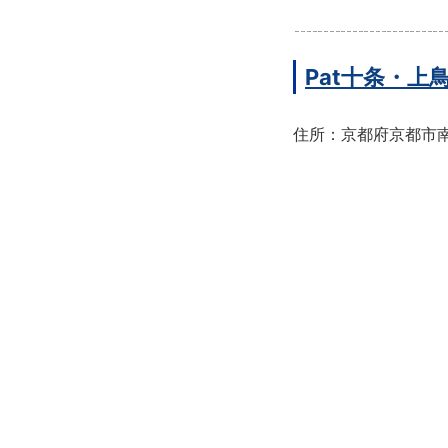
Pat十条・
住所：京都府京都市南