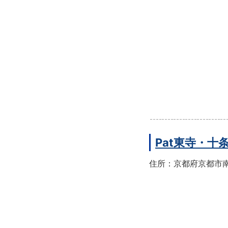
Pat東寺・十
住所：京都府京都市南