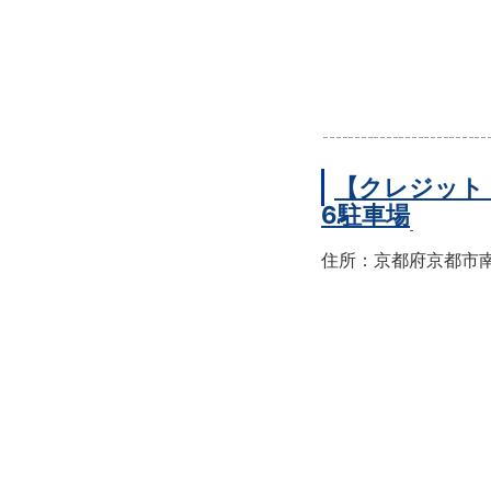
【クレジット
6駐車場
住所：京都府京都市南