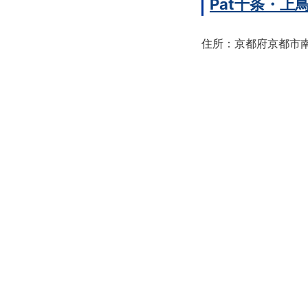
Pat十条・
住所：京都府京都市南