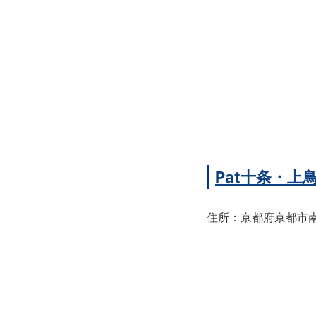
Pat十条・
住所：京都府京都市南