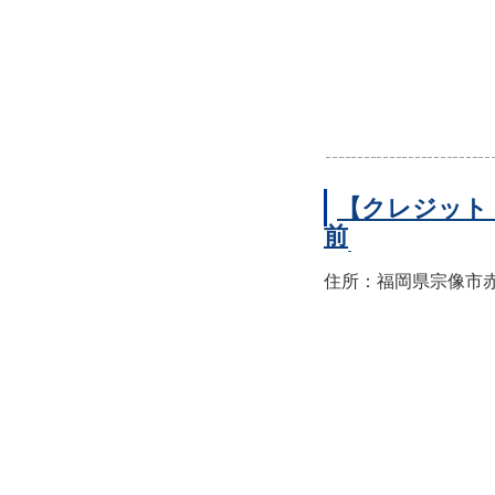
【クレジット
前
住所：福岡県宗像市赤